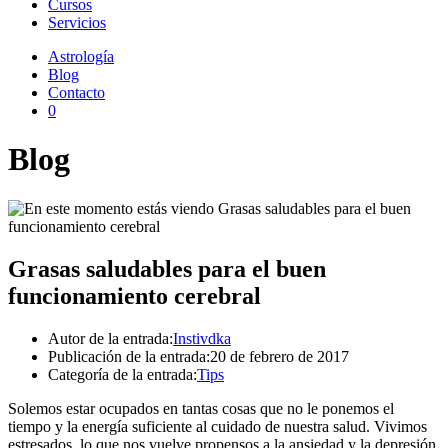
Cursos
Servicios
Astrología
Blog
Contacto
0
Blog
Grasas saludables para el buen
funcionamiento cerebral
Autor de la entrada:
Instivdka
Publicación de la entrada:
20 de febrero de 2017
Categoría de la entrada:
Tips
Solemos estar ocupados en tantas cosas que no le ponemos el
tiempo y la energía suficiente al cuidado de nuestra salud. Vivimos
estresados, lo que nos vuelve propensos a la ansiedad y la depresión.