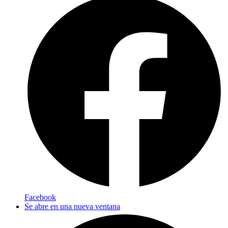
Facebook
Se abre en una nueva ventana