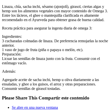
Linaza, chía, sacha inchi, sésamo (ajonjolí), girasol, ciertas algas y
hemp son los alimentos vegetales con mayor contenido de Omega 3.
Entre los lácteos, el ghee o mantequilla clarificada es altamente
recomendado en el Ayurveda para obtener grasa de buena calidad.
Receta práctica para asegurar la ingesta diaria de omega 3:
Ingredientes:
3 cucharadas colmadas de linaza. De preferencia remojarlas la noche
anterior.
1 vaso de jugo de fruta (piña o papaya o melón, etc).
Preparación:
Licuar las semillas de linaza junto con la fruta. Consumir con el
estómago vacío.
Además:
Agregarle aceite de sacha inchi, hemp u oliva diariamente a las
ensaladas, y ghee a los guisos, el arroz y otras preparaciones.
Consumir semillas de girasol tostadas.
Please Share This
Compartir este contenido
Se abre en una nueva ventana