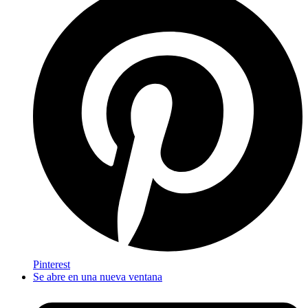
Pinterest
Se abre en una nueva ventana