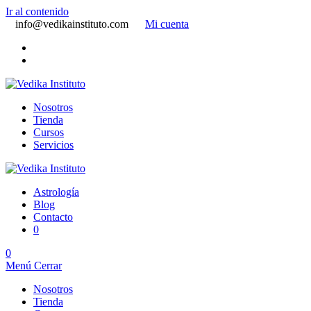
Ir al contenido
info@vedikainstituto.com
Mi cuenta
Nosotros
Tienda
Cursos
Servicios
Astrología
Blog
Contacto
0
0
Menú
Cerrar
Nosotros
Tienda