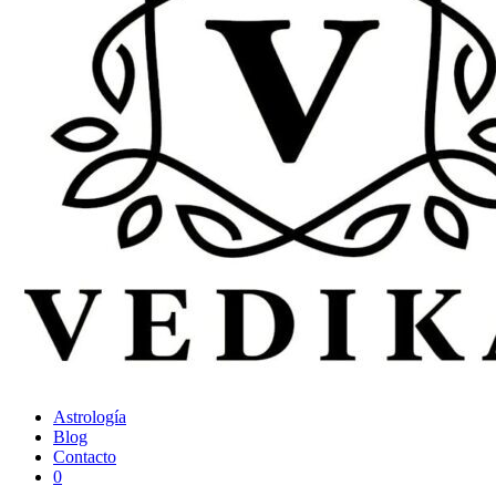
Astrología
Blog
Contacto
0