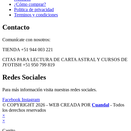
¿Cómo comprar?
Politica de privacidad
Terminos y condiciones
Contacto
Comunícate con nosotros:
TIENDA +51 944 003 221
CITAS PARA LECTURA DE CARTA ASTRAL Y CURSOS DE
JYOTISH +51 950 799 819
Redes Sociales
Para más información visita nuestras redes sociales.
Facebook
Instagram
© COPYRIGHT 2026 - WEB CREADA POR
Cuandal
- Todos
los derechos reservados
×
×
Carrito