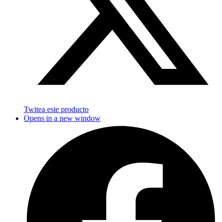
Twitea este producto
Opens in a new window