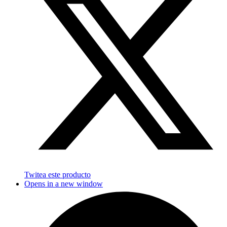
Twitea este producto
Opens in a new window