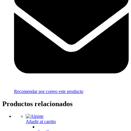
Recomendar por correo este producto
Productos relacionados
Añadir al carrito