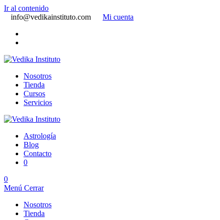
Ir al contenido
info@vedikainstituto.com
Mi cuenta
Nosotros
Tienda
Cursos
Servicios
Astrología
Blog
Contacto
0
0
Menú
Cerrar
Nosotros
Tienda