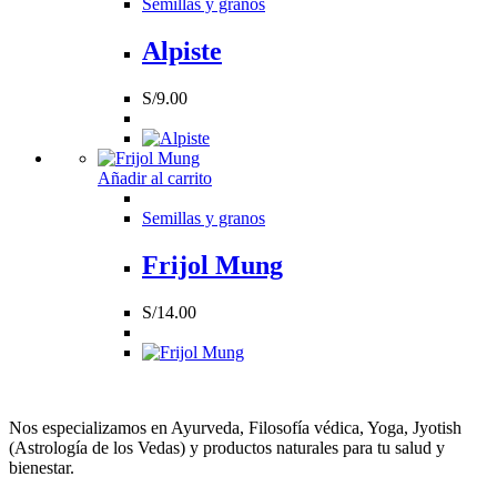
Semillas y granos
Alpiste
S/
9.00
Añadir al carrito
Semillas y granos
Frijol Mung
S/
14.00
Nos especializamos en Ayurveda, Filosofía védica, Yoga, Jyotish
(Astrología de los Vedas) y productos naturales para tu salud y
bienestar.